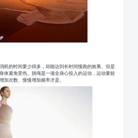
消耗的时间要少得多，却能达到长时间慢跑的效果。但
是
身体避免受伤。跳绳是一项全身心投入的运动，运动量较
增加次数、慢慢增加频率才是。