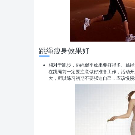
跳绳瘦身效果好
相对于跑步，跳绳似乎效果要好得多。跳绳
在跳绳前一定要注意做
好准备工作，活动开
大，所以练习初期不要强迫自己，应该慢慢