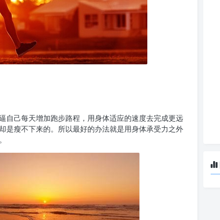
逼自己每天增加跑步
路程，用身体适应
的速度去完成更远
却是瘦不下来的。所以最好的办法
就是用身体承受力之外
。