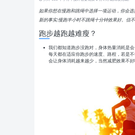
如果你想在慢跑和跳绳中选择一项运动，你会选
新的事实:慢跑半小时不跳绳十分钟效果好。信
跑步越跑越难瘦？
我们都知道跑步没跑对，身体热量消耗是会
每天都在适应你
跑步的速度、路程，若是不
会让身体消耗越来越少，当
然减肥效果不好